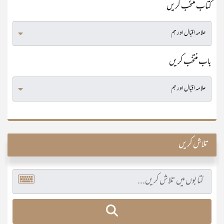
کتاب منتخب کریں
باب منتخب کریں
تلاش کریں