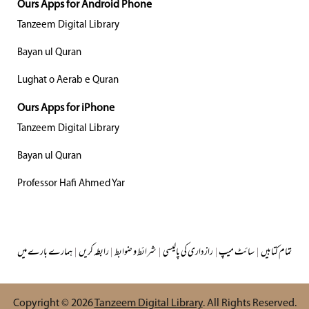
Ours Apps for Android Phone
Tanzeem Digital Library
Bayan ul Quran
Lughat o Aerab e Quran
Ours Apps for iPhone
Tanzeem Digital Library
Bayan ul Quran
Professor Hafi Ahmed Yar
تمام کتابیں
|
سائٹ میپ
|
رازداری کی پالیسی
|
شرائط و ضوابط
|
رابطہ کریں
|
ہمارے بارے میں
Copyright © 2026
Tanzeem Digital Library
. All Rights Reserved.