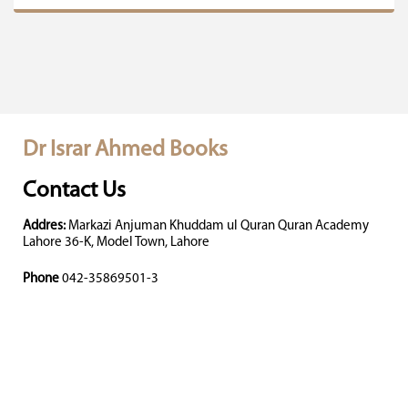
Dr Israr Ahmed Books
Contact Us
Addres:
Markazi Anjuman Khuddam ul Quran Quran Academy
Lahore 36-K, Model Town, Lahore
Phone
042-35869501-3