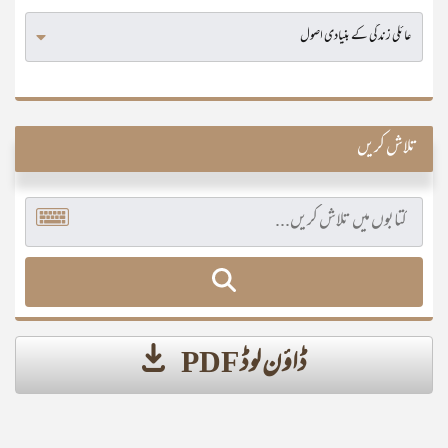
تلاش کریں
ڈاؤن لوڈ PDF