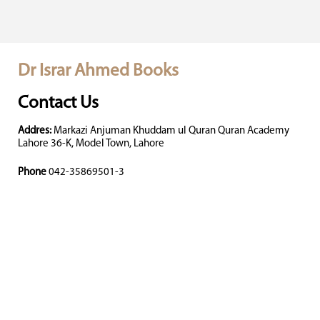
Dr Israr Ahmed Books
Contact Us
Addres:
Markazi Anjuman Khuddam ul Quran Quran Academy
Lahore 36-K, Model Town, Lahore
Phone
042-35869501-3